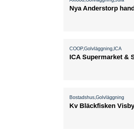
Nya Anderstorp hand
COOP
Golvläggning
ICA
ICA Supermarket & St
Bostadshus
Golvläggning
Kv Bläckfisken Visb