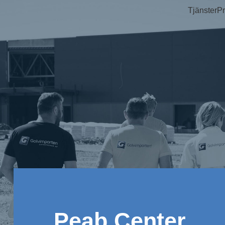
Tjänster
Pr
Peab Center