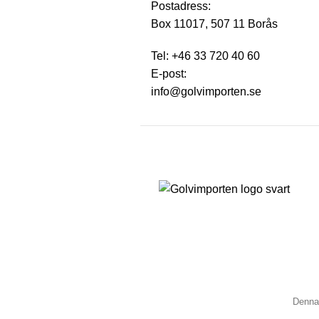
Postadress:
Box 11017, 507 11 Borås
Tel:
+46 33 720 40 60
E-post:
info@golvimporten.se
Denna