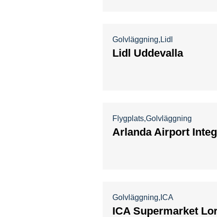
Golvläggning
Lidl
Lidl Uddevalla
Flygplats
Golvläggning
Arlanda Airport Inte
Golvläggning
ICA
ICA Supermarket Lo