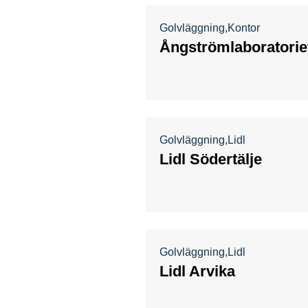
Golvläggning
Kontor
Ångströmlaboratoriet
Golvläggning
Lidl
Lidl Södertälje
Golvläggning
Lidl
Lidl Arvika