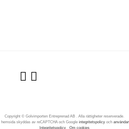
Copyright © Golvimporten Entreprenad AB . Alla rättigheter reserverade.
 hemsida skyddas av reCAPTCHA och Google
integritetspolicy
och
användarv
Integritetspolicy
Om cookies