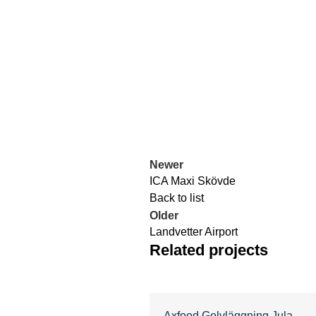
Newer
ICA Maxi Skövde
Back to list
Older
Landvetter Airport
Related projects
Axfood
Golvläggning
Jula