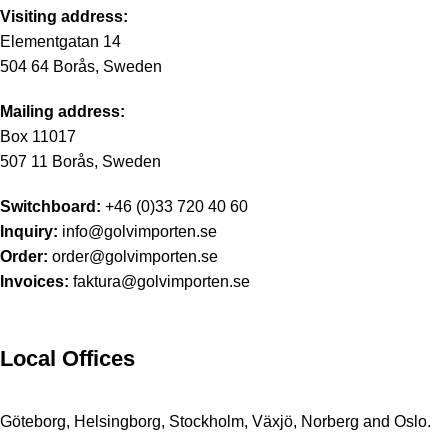
Visiting address:
Elementgatan 14
504 64 Borås, Sweden
Mailing address:
Box 11017
507 11 Borås, Sweden
Switchboard:
+46 (0)33 720 40 60
Inquiry:
info@golvimporten.se
Order:
order@golvimporten.se
Invoices:
faktura@golvimporten.se
Local Offices
Göteborg, Helsingborg, Stockholm, Växjö, Norberg and Oslo.