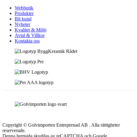
Webbutik
Produkter
Bli kund
Nyheter
Kvalitet & Miljö
Avtal & Villkor
Kontakta oss
Copyright © Golvimporten Entreprenad AB . Alla rättigheter
reserverade.
Denna hemsida skyddas av reCAPTCHA och Google