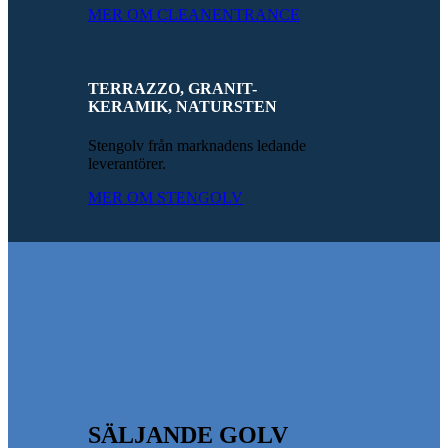
MER OM CLEANENTRANCE
TERRAZZO, GRANIT-
KERAMIK, NATURSTEN
Stengolv från marknadens ledande
leverantörer.
MER OM STENGOLV
SÄLJANDE GOLV