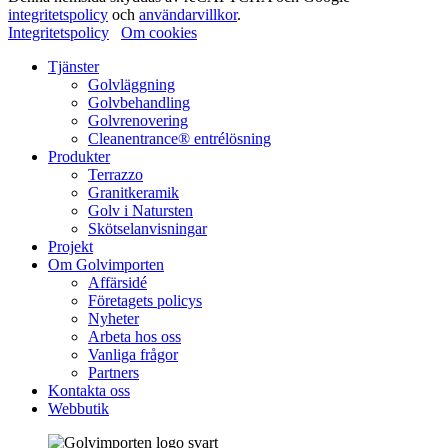
integritetspolicy
och
användarvillkor
.
Integritetspolicy
Om cookies
Tjänster
Golvläggning
Golvbehandling
Golvrenovering
Cleanentrance® entrélösning
Produkter
Terrazzo
Granitkeramik
Golv i Natursten
Skötselanvisningar
Projekt
Om Golvimporten
Affärsidé
Företagets policys
Nyheter
Arbeta hos oss
Vanliga frågor
Partners
Kontakta oss
Webbutik