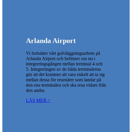
Arlanda Airport
Vi fortsätter vårt golvläggningsarbete på
Arlanda Airport och befinner oss nu i
integreringsgången mellan terminal 4 och
5. Integreringen av de båda terminalerna
gör att det kommer att vara enkelt att ta sig
mellan dessa för resenärer som landar på
den ena terminalen och ska resa vidare från
den andra.
LÄS MER >