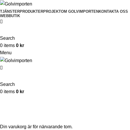
TJÄNSTER
PRODUKTER
PROJEKT
OM GOLVIMPORTEN
KONTAKTA OSS
WEBBUTIK
Search
0
items
0
kr
Menu
Search
0
items
0
kr
Varukorg
Din varukorg är för närvarande tom.