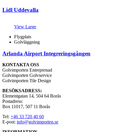
Lidl Uddevalla
View Large
Flygplats
Golvläggning
Arlanda Airport Integreringsgången
KONTAKTA OSS
Golvimporten Entreprenad
Golvimporten Golvservice
Golvimporten Tile Design
BESÖKSADRESS:
Elementgatan 14, 504 64 Borås
Postadress:
Box 11017, 507 11 Borås
Tel:
+46 33 720 40 60
E-post:
info@golvimporten.se
INFORMATION