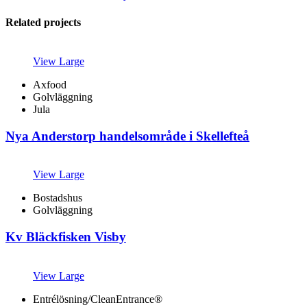
Related projects
View Large
Axfood
Golvläggning
Jula
Nya Anderstorp handelsområde i Skellefteå
View Large
Bostadshus
Golvläggning
Kv Bläckfisken Visby
View Large
Entrélösning/CleanEntrance®