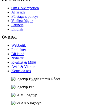
Om Golvimporten
Affärsidé
Företagets policys
Vanliga frågor
Partners
English
ÖVRIGT
Webbutik
Produkter
Bli kund
Nyheter
Kvalitet & Miljö
Avtal & Villkor
Kontakta oss