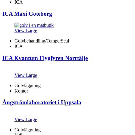
ICA
ICA Maxi Göteborg
View Large
Golvbehandling/TemperSeal
ICA
ICA Kvantum Flygfyren Norrtälje
View Large
Golvläggning
Kontor
Ångströmlaboratoriet i Uppsala
View Large
Golvläggning