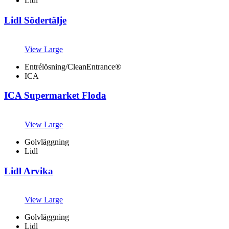
Lidl
Lidl Södertälje
View Large
Entrélösning/CleanEntrance®
ICA
ICA Supermarket Floda
View Large
Golvläggning
Lidl
Lidl Arvika
View Large
Golvläggning
Lidl