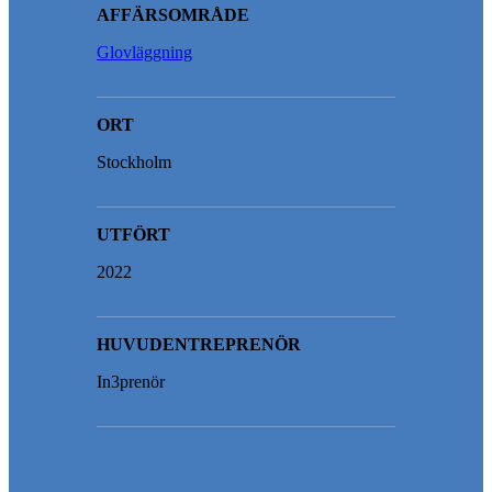
AFFÄRSOMRÅDE
Glovläggning
ORT
Stockholm
UTFÖRT
2022
HUVUDENTREPRENÖR
In3prenör