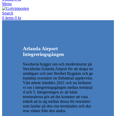
Menu
Search
0
items
0
kr
Arlanda Airport
Integreringsgången
Swedavia bygger om och moderniserar på
Stockholm Arlanda Airport för att skapa en
smidigare och mer flexibel flygplats och ge
framtida resenärer en förbättrad upplevelse.
Vårt arbete inleddes 2021 och nu befinner
vi oss i integreringsgången mellan terminal
4 och 5. Integreringen av de båda
terminalerna gör att det kommer att vara
enkelt att ta sig mellan dessa för resenärer
som landar på den ena terminalen och ska
resa vidare från den andra.