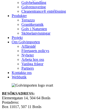
Golvbehandling
Golvrenovering
Cleanentrance® entrélösning
Produkter
Terrazzo
Granitkeramik
Golv i Natursten
Skötselanvisningar
Projekt
Om Golvimporten
Affärsidé
Företagets policys
Nyheter
Arbeta hos oss
Vanliga frågor
Partners
Kontakta oss
Webbutik
BESÖKSADRESS:
Elementgatan 14, 504 64 Borås
Postadress:
Box 11017, 507 11 Borås