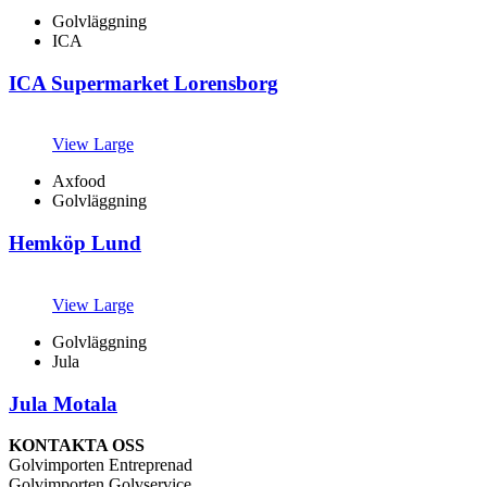
Golvläggning
ICA
ICA Supermarket Lorensborg
View Large
Axfood
Golvläggning
Hemköp Lund
View Large
Golvläggning
Jula
Jula Motala
KONTAKTA OSS
Golvimporten Entreprenad
Golvimporten Golvservice