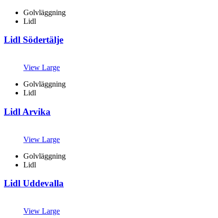
Golvläggning
Lidl
Lidl Södertälje
View Large
Golvläggning
Lidl
Lidl Arvika
View Large
Golvläggning
Lidl
Lidl Uddevalla
View Large