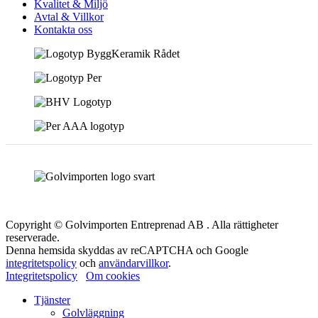
Kvalitet & Miljö
Avtal & Villkor
Kontakta oss
Copyright © Golvimporten Entreprenad AB . Alla rättigheter
reserverade.
Denna hemsida skyddas av reCAPTCHA och Google
integritetspolicy
och
användarvillkor
.
Integritetspolicy
Om cookies
Tjänster
Golvläggning