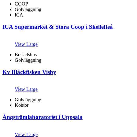
COOP
Golvläggning
ICA
ICA Supermarket & Stora Coop i Skellefteå
View Large
Bostadshus
Golvläggning
Kv Bläckfisken Visby
View Large
Golvläggning
Kontor
Ångströmlaboratoriet i Uppsala
View Large