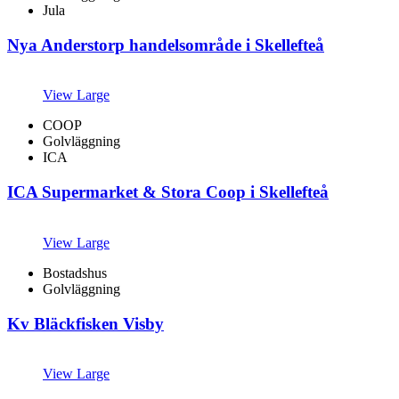
Jula
Nya Anderstorp handelsområde i Skellefteå
View Large
COOP
Golvläggning
ICA
ICA Supermarket & Stora Coop i Skellefteå
View Large
Bostadshus
Golvläggning
Kv Bläckfisken Visby
View Large