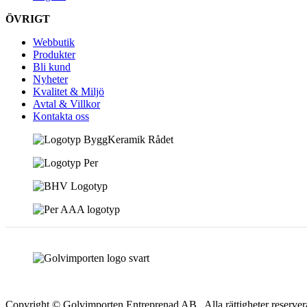
ÖVRIGT
Webbutik
Produkter
Bli kund
Nyheter
Kvalitet & Miljö
Avtal & Villkor
Kontakta oss
Copyright © Golvimporten Entreprenad AB . Alla rättigheter reserver