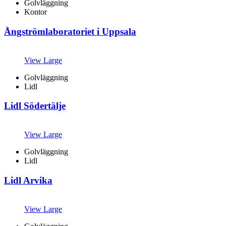
Golvläggning
Kontor
Ångströmlaboratoriet i Uppsala
View Large
Golvläggning
Lidl
Lidl Södertälje
View Large
Golvläggning
Lidl
Lidl Arvika
View Large