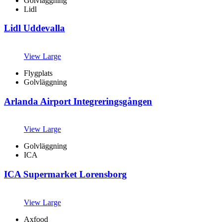
Golvläggning
Lidl
Lidl Uddevalla
View Large
Flygplats
Golvläggning
Arlanda Airport Integreringsgången
View Large
Golvläggning
ICA
ICA Supermarket Lorensborg
View Large
Axfood