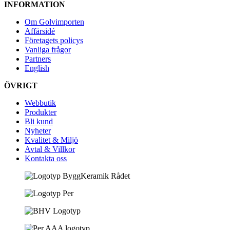
INFORMATION
Om Golvimporten
Affärsidé
Företagets policys
Vanliga frågor
Partners
English
ÖVRIGT
Webbutik
Produkter
Bli kund
Nyheter
Kvalitet & Miljö
Avtal & Villkor
Kontakta oss