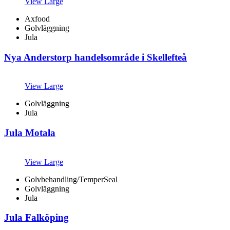
View Large
Axfood
Golvläggning
Jula
Nya Anderstorp handelsområde i Skellefteå
View Large
Golvläggning
Jula
Jula Motala
View Large
Golvbehandling/TemperSeal
Golvläggning
Jula
Jula Falköping