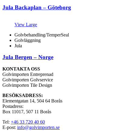
Jula Backaplan – Göteborg
View Large
Golvbehandling/TemperSeal
Golvläggning
Jula
Jula Bergen – Norge
KONTAKTA OSS
Golvimporten Entreprenad
Golvimporten Golvservice
Golvimporten Tile Design
BESÖKSADRESS:
Elementgatan 14, 504 64 Borås
Postadress:
Box 11017, 507 11 Borås
Tel:
+46 33 720 40 60
E-post:
info@golvimporten.se