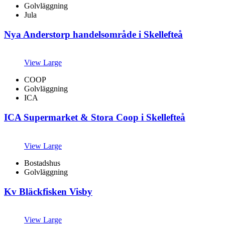
Golvläggning
Jula
Nya Anderstorp handelsområde i Skellefteå
View Large
COOP
Golvläggning
ICA
ICA Supermarket & Stora Coop i Skellefteå
View Large
Bostadshus
Golvläggning
Kv Bläckfisken Visby
View Large