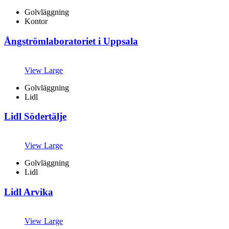
Golvläggning
Kontor
Ångströmlaboratoriet i Uppsala
View Large
Golvläggning
Lidl
Lidl Södertälje
View Large
Golvläggning
Lidl
Lidl Arvika
View Large