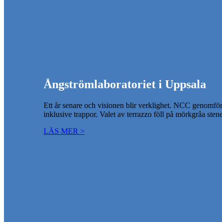
Ångströmlaboratoriet i Uppsala
Ett år senare och visionen blir verklighet. NCC genomf
inklusive trappor. Valet av terrazzo föll på mörkgråa st
LÄS MER >