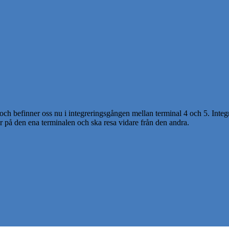
 och befinner oss nu i integreringsgången mellan terminal 4 och 5. Inte
ar på den ena terminalen och ska resa vidare från den andra.