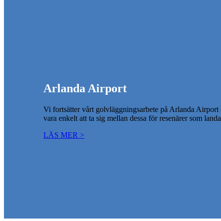
Arlanda Airport
Vi fortsätter vårt golvläggningsarbete på Arlanda Airport
vara enkelt att ta sig mellan dessa för resenärer som land
LÄS MER >