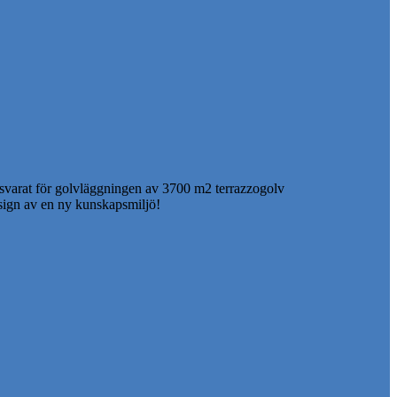
svarat för golvläggningen av 3700 m2 terrazzogolv
esign av en ny kunskapsmiljö!