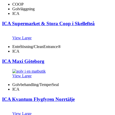
COOP
Golvläggning
ICA
ICA Supermarket & Stora Coop i Skellefteå
View Large
Entrélösning/CleanEntrance®
ICA
ICA Maxi Göteborg
View Large
Golvbehandling/TemperSeal
ICA
ICA Kvantum Flygfyren Norrtälje
View Large