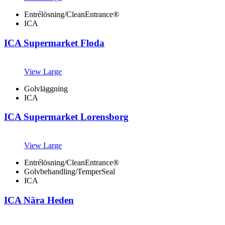
Entrélösning/CleanEntrance®
ICA
ICA Supermarket Floda
View Large
Golvläggning
ICA
ICA Supermarket Lorensborg
View Large
Entrélösning/CleanEntrance®
Golvbehandling/TemperSeal
ICA
ICA Nära Heden