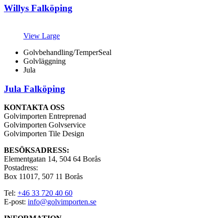
Willys Falköping
View Large
Golvbehandling/TemperSeal
Golvläggning
Jula
Jula Falköping
KONTAKTA OSS
Golvimporten Entreprenad
Golvimporten Golvservice
Golvimporten Tile Design
BESÖKSADRESS:
Elementgatan 14, 504 64 Borås
Postadress:
Box 11017, 507 11 Borås
Tel:
+46 33 720 40 60
E-post:
info@golvimporten.se