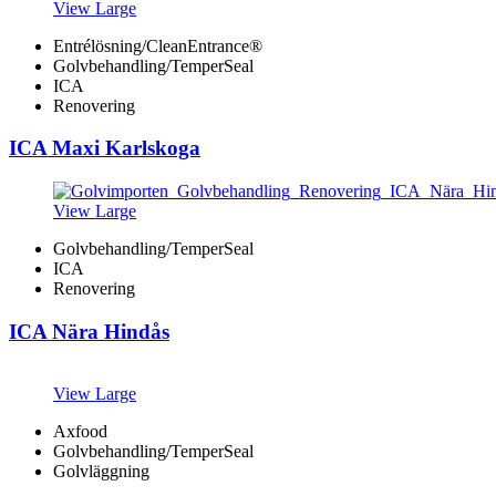
View Large
Entrélösning/CleanEntrance®
Golvbehandling/TemperSeal
ICA
Renovering
ICA Maxi Karlskoga
View Large
Golvbehandling/TemperSeal
ICA
Renovering
ICA Nära Hindås
View Large
Axfood
Golvbehandling/TemperSeal
Golvläggning