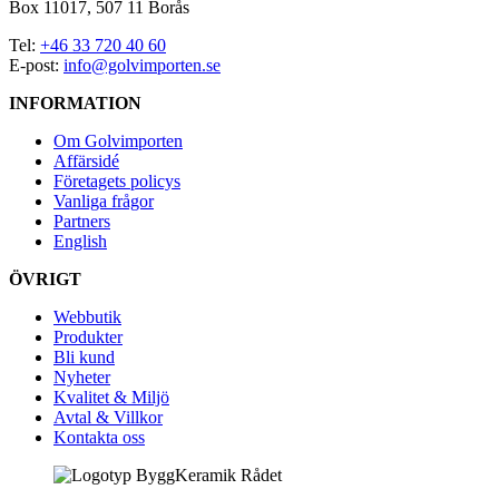
Box 11017, 507 11 Borås
Tel:
+46 33 720 40 60
E-post:
info@golvimporten.se
INFORMATION
Om Golvimporten
Affärsidé
Företagets policys
Vanliga frågor
Partners
English
ÖVRIGT
Webbutik
Produkter
Bli kund
Nyheter
Kvalitet & Miljö
Avtal & Villkor
Kontakta oss