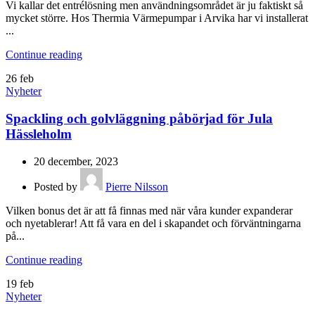
Vi kallar det entrélösning men användningsområdet är ju faktiskt så
mycket större. Hos Thermia Värmepumpar i Arvika har vi installerat
...
Continue reading
26
feb
Nyheter
Spackling och golvläggning påbörjad för Jula
Hässleholm
20 december, 2023
Posted by
Pierre Nilsson
Vilken bonus det är att få finnas med när våra kunder expanderar
och nyetablerar! Att få vara en del i skapandet och förväntningarna
på...
Continue reading
19
feb
Nyheter