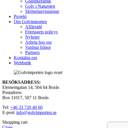
Granitkeramik
Golv i Natursten
Skötselanvisningar
Projekt
Om Golvimporten
Affärsidé
Företagets policys
Nyheter
Arbeta hos oss
Vanliga frågor
Partners
Kontakta oss
Webbutik
BESÖKSADRESS:
Elementgatan 14, 504 64 Borås
Postadress:
Box 11017, 507 11 Borås
Tel:
+46 33 720 40 60
E-post:
info@golvimporten.se
Shopping cart
Close