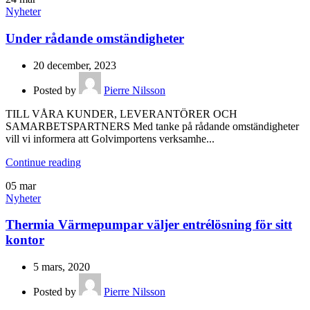
Nyheter
Under rådande omständigheter
20 december, 2023
Posted by
Pierre Nilsson
TILL VÅRA KUNDER, LEVERANTÖRER OCH
SAMARBETSPARTNERS Med tanke på rådande omständigheter
vill vi informera att Golvimportens verksamhe...
Continue reading
05
mar
Nyheter
Thermia Värmepumpar väljer entrélösning för sitt
kontor
5 mars, 2020
Posted by
Pierre Nilsson