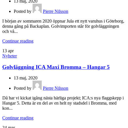
13 maj, 2020
Posted by
Pierre Nilsson
I början av sommaren 2020 öppnar Jula ett nytt varuhus i Göteborg,
denna gång på Backaplan. Golvimporten står för golvläggningen
och vå...
Continue reading
13
apr
Nyheter
Golvläggning ICA Maxi Bromma – Hangar 5
13 maj, 2020
Posted by
Pierre Nilsson
Då har vi kickat igång nästa härliga projekt; ICA:s nya flaggskepp i
Hangar 5. Detta är en del av en helt ny stadsdel i Bromma, med
kon...
Continue reading
24
mar