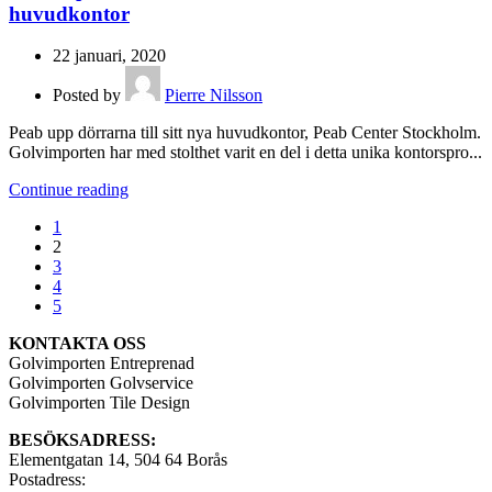
huvudkontor
22 januari, 2020
Posted by
Pierre Nilsson
Peab upp dörrarna till sitt nya huvudkontor, Peab Center Stockholm.
Golvimporten har med stolthet varit en del i detta unika kontorspro...
Continue reading
1
2
3
4
5
KONTAKTA OSS
Golvimporten Entreprenad
Golvimporten Golvservice
Golvimporten Tile Design
BESÖKSADRESS:
Elementgatan 14, 504 64 Borås
Postadress: