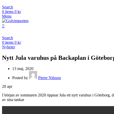
Search
0
items
0
kr
Menu
Search
0
items
0
kr
Nyheter
Nytt Jula varuhus på Backaplan i Götebor
13 maj, 2020
Posted by
Pierre Nilsson
20
apr
I början av sommaren 2020 öppnar Jula ett nytt varuhus i Göteborg, 
av sina tankar