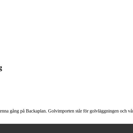
g
denna gång på Backaplan. Golvimporten står för golvläggningen och vår 