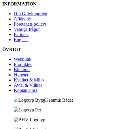
INFORMATION
Om Golvimporten
Affärsidé
Företagets policys
Vanliga frågor
Partners
English
ÖVRIGT
Webbutik
Produkter
Bli kund
Nyheter
Kvalitet & Miljö
Avtal & Villkor
Kontakta oss