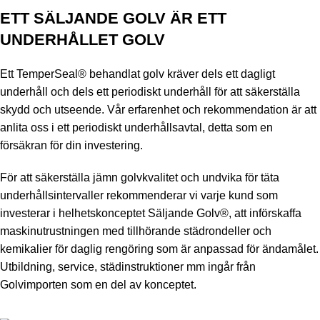
ETT SÄLJANDE GOLV ÄR ETT
UNDERHÅLLET GOLV
Ett TemperSeal® behandlat golv kräver dels ett dagligt
underhåll och dels ett periodiskt underhåll för att säkerställa
skydd och utseende. Vår erfarenhet och rekommendation är att
anlita oss i ett periodiskt underhållsavtal, detta som en
försäkran för din investering.
För att säkerställa jämn golvkvalitet och undvika för täta
underhållsintervaller rekommenderar vi varje kund som
investerar i helhetskonceptet Säljande Golv®, att införskaffa
maskinutrustningen med tillhörande städrondeller och
kemikalier för daglig rengöring som är anpassad för ändamålet.
Utbildning, service, städinstruktioner mm ingår från
Golvimporten som en del av konceptet.