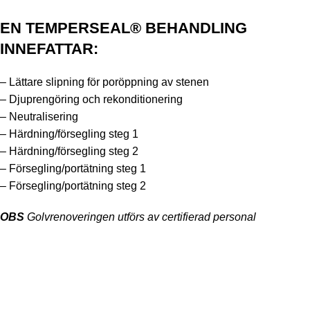
EN TEMPERSEAL® BEHANDLING
INNEFATTAR:
– Lättare slipning för poröppning av stenen
– Djuprengöring och rekonditionering
– Neutralisering
– Härdning/försegling steg 1
– Härdning/försegling steg 2
– Försegling/portätning steg 1
– Försegling/portätning steg 2
OBS
Golvrenoveringen utförs av certifierad personal