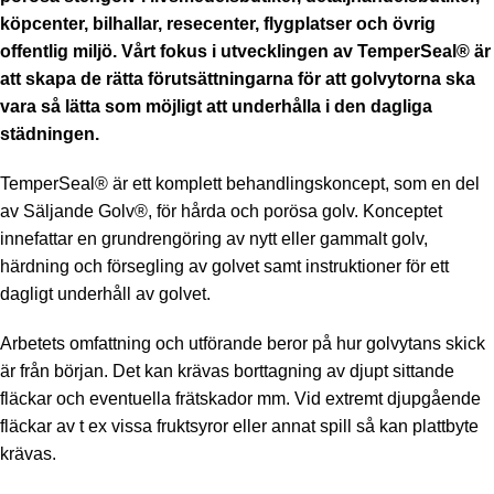
köpcenter, bilhallar, resecenter, flygplatser och övrig
offentlig miljö. Vårt fokus i utvecklingen av TemperSeal® är
att skapa de rätta förutsättningarna för att golvytorna ska
vara så lätta som möjligt att underhålla i den dagliga
städningen.
TemperSeal® är ett komplett behandlingskoncept, som en del
av Säljande Golv®, för hårda och porösa golv. Konceptet
innefattar en grundrengöring av nytt eller gammalt golv,
härdning och försegling av golvet samt instruktioner för ett
dagligt underhåll av golvet.
Arbetets omfattning och utförande beror på hur golvytans skick
är från början. Det kan krävas borttagning av djupt sittande
fläckar och eventuella frätskador mm. Vid extremt djupgående
fläckar av t ex vissa fruktsyror eller annat spill så kan plattbyte
krävas.