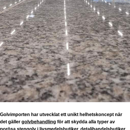
Golvimporten har utvecklat ett unikt helhetskoncept när
det gäller
golvbehandling
för att skydda alla typer av
porösa stengolv i livsmedelsbutiker, detaljhandelsbutiker,