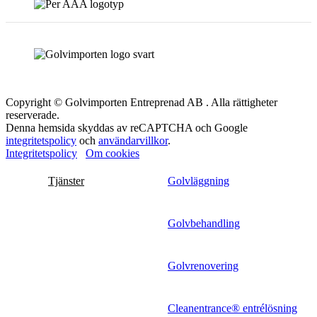
Copyright © Golvimporten Entreprenad AB . Alla rättigheter
reserverade.
Denna hemsida skyddas av reCAPTCHA och Google
integritetspolicy
och
användarvillkor
.
Integritetspolicy
Om cookies
Tjänster
Golvläggning
Golvbehandling
Golvrenovering
Cleanentrance® entrélösning