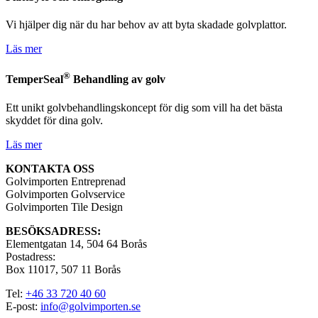
Vi hjälper dig när du har behov av att byta skadade golvplattor.
Läs mer
®
TemperSeal
Behandling av golv
Ett unikt golvbehandlingskoncept för dig som vill ha det bästa
skyddet för dina golv.
Läs mer
KONTAKTA OSS
Golvimporten Entreprenad
Golvimporten Golvservice
Golvimporten Tile Design
BESÖKSADRESS:
Elementgatan 14, 504 64 Borås
Postadress:
Box 11017, 507 11 Borås
Tel:
+46 33 720 40 60
E-post:
info@golvimporten.se