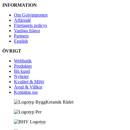
INFORMATION
Om Golvimporten
Affärsidé
Företagets policys
Vanliga frågor
Partners
English
ÖVRIGT
Webbutik
Produkter
Bli kund
Nyheter
Kvalitet & Miljö
Avtal & Villkor
Kontakta oss