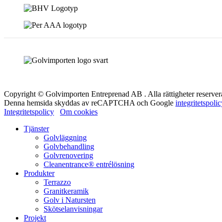
Copyright © Golvimporten Entreprenad AB . Alla rättigheter reserver
Denna hemsida skyddas av reCAPTCHA och Google
integritetspoli
Integritetspolicy
Om cookies
Tjänster
Golvläggning
Golvbehandling
Golvrenovering
Cleanentrance® entrélösning
Produkter
Terrazzo
Granitkeramik
Golv i Natursten
Skötselanvisningar
Projekt