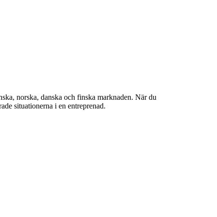
venska, norska, danska och finska marknaden. När du
rade situationerna i en entreprenad.