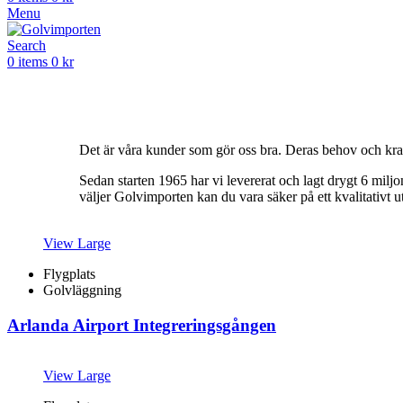
Menu
Search
0
items
0
kr
VÅRA PROJEKT
Det är våra kunder som gör oss bra. Deras behov och krav
Sedan starten 1965 har vi levererat och lagt drygt 6 mil
väljer Golvimporten kan du vara säker på ett kvalitativt 
View Large
Flygplats
Golvläggning
Arlanda Airport Integreringsgången
View Large