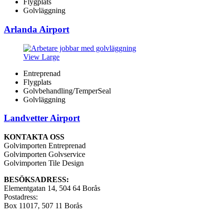
Flygplats
Golvläggning
Arlanda Airport
View Large
Entreprenad
Flygplats
Golvbehandling/TemperSeal
Golvläggning
Landvetter Airport
KONTAKTA OSS
Golvimporten Entreprenad
Golvimporten Golvservice
Golvimporten Tile Design
BESÖKSADRESS:
Elementgatan 14, 504 64 Borås
Postadress:
Box 11017, 507 11 Borås