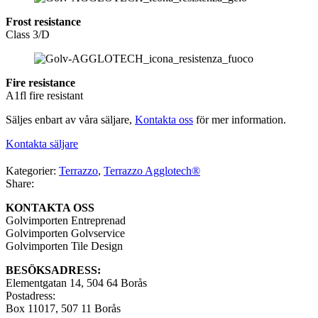
Frost resistance
Class 3/D
Fire resistance
A1fl fire resistant
Säljes enbart av våra säljare,
Kontakta oss
för mer information.
Kontakta säljare
Kategorier:
Terrazzo
,
Terrazzo Agglotech®
Share:
KONTAKTA OSS
Golvimporten Entreprenad
Golvimporten Golvservice
Golvimporten Tile Design
BESÖKSADRESS:
Elementgatan 14, 504 64 Borås
Postadress:
Box 11017, 507 11 Borås