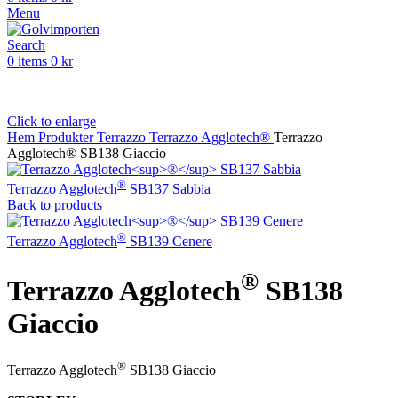
Menu
Search
0
items
0
kr
Click to enlarge
Hem
Produkter
Terrazzo
Terrazzo Agglotech®
Terrazzo
Agglotech® SB138 Giaccio
®
Terrazzo Agglotech
SB137 Sabbia
Back to products
®
Terrazzo Agglotech
SB139 Cenere
®
Terrazzo Agglotech
SB138
Giaccio
®
Terrazzo Agglotech
SB138 Giaccio