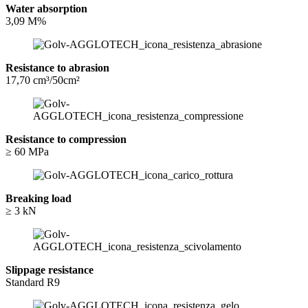
Water absorption
3,09 M%
Resistance to abrasion
17,70 cm³/50cm²
Resistance to compression
≥ 60 MPa
Breaking load
≥ 3 kN
Slippage resistance
Standard R9