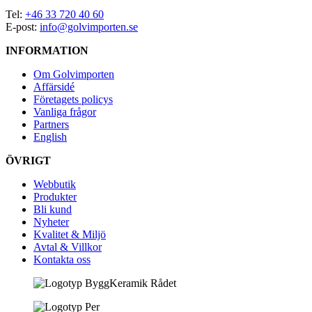
Tel:
+46 33 720 40 60
E-post:
info@golvimporten.se
INFORMATION
Om Golvimporten
Affärsidé
Företagets policys
Vanliga frågor
Partners
English
ÖVRIGT
Webbutik
Produkter
Bli kund
Nyheter
Kvalitet & Miljö
Avtal & Villkor
Kontakta oss