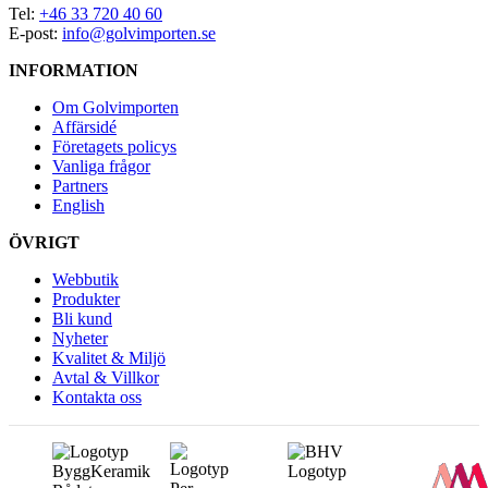
Tel:
+46 33 720 40 60
E-post:
info@golvimporten.se
INFORMATION
Om Golvimporten
Affärsidé
Företagets policys
Vanliga frågor
Partners
English
ÖVRIGT
Webbutik
Produkter
Bli kund
Nyheter
Kvalitet & Miljö
Avtal & Villkor
Kontakta oss