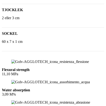
TJOCKLEK
2 eller 3 cm
SOCKEL
60 x 7 x 1 cm
Flexural strength
11,10 MPa
Water absorption
3,09 M%