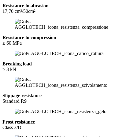
Resistance to abrasion
17,70 cm³/50cm²
Resistance to compression
≥ 60 MPa
Breaking load
≥ 3 kN
Slippage resistance
Standard R9
Frost resistance
Class 3/D