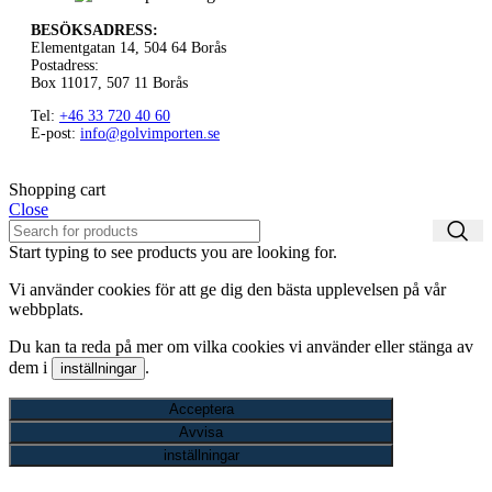
BESÖKSADRESS:
Elementgatan 14, 504 64 Borås
Postadress:
Box 11017, 507 11 Borås
Tel:
+46 33 720 40 60
E-post:
info@golvimporten.se
Shopping cart
Close
Start typing to see products you are looking for.
Vi använder cookies för att ge dig den bästa upplevelsen på vår
webbplats.
Du kan ta reda på mer om vilka cookies vi använder eller stänga av
dem i
.
inställningar
Acceptera
Avvisa
inställningar