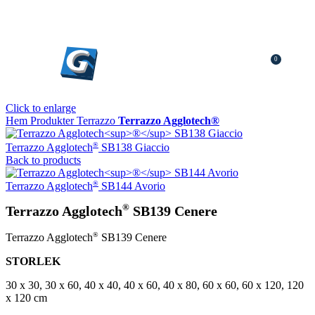
0
0
K
Click to enlarge
Hem
Produkter
Terrazzo
Terrazzo Agglotech®
®
Terrazzo Agglotech
SB138 Giaccio
Back to products
®
Terrazzo Agglotech
SB144 Avorio
®
Terrazzo Agglotech
SB139 Cenere
®
Terrazzo Agglotech
SB139 Cenere
STORLEK
30 x 30, 30 x 60, 40 x 40, 40 x 60, 40 x 80, 60 x 60, 60 x 120, 120
x 120 cm