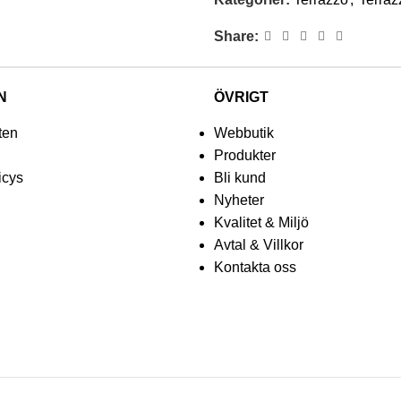
Share:
N
ÖVRIGT
ten
Webbutik
Produkter
icys
Bli kund
Nyheter
Kvalitet & Miljö
Avtal & Villkor
Kontakta oss