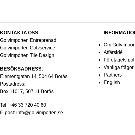
KONTAKTA OSS
INFORMATIO
Golvimporten Entreprenad
Om Golvimpor
Golvimporten Golvservice
Affärsidé
Golvimporten Tile Design
Företagets pol
Vanliga frågor
BESÖKSADRESS:
Partners
Elementgatan 14, 504 64 Borås
English
Postadress:
Box 11017, 507 11 Borås
Tel:
+46 33 720 40 60
E-post:
info@golvimporten.se