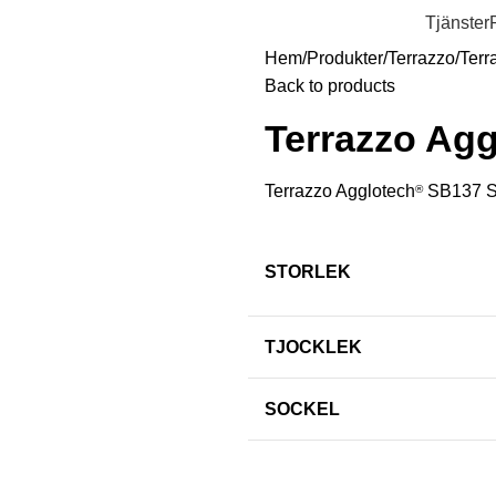
Tjänster
Hem
Produkter
Terrazzo
Terr
Back to products
Terrazzo Agg
Terrazzo Agglotech
SB137 S
®
STORLEK
TJOCKLEK
SOCKEL