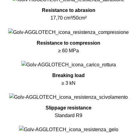
Resistance to abrasion
17,70 cm³/50cm²
Resistance to compression
≥ 60 MPa
Breaking load
≥ 3 kN
Slippage resistance
Standard R9