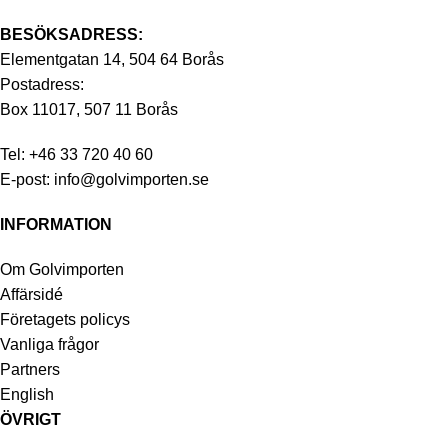
BESÖKSADRESS:
Elementgatan 14, 504 64 Borås
Postadress:
Box 11017, 507 11 Borås
Tel:
+46 33 720 40 60
E-post:
info@golvimporten.se
INFORMATION
Om Golvimporten
Affärsidé
Företagets policys
Vanliga frågor
Partners
English
ÖVRIGT