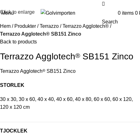
Click to enlarge
Menu
0
items
0
Search
Hem
Produkter
Terrazzo
Terrazzo Agglotech®
Terrazzo Agglotech® SB151 Zinco
Back to products
Terrazzo Agglotech
SB151 Zinco
®
Terrazzo Agglotech
®
SB151 Zinco
STORLEK
30 x 30, 30 x 60, 40 x 40, 40 x 60, 40 x 80, 60 x 60, 60 x 120,
120 x 120 cm
TJOCKLEK