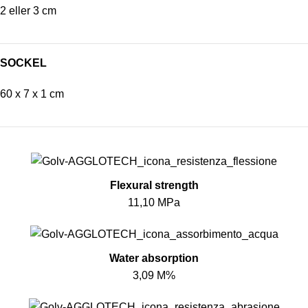
2 eller 3 cm
SOCKEL
60 x 7 x 1 cm
Flexural strength
11,10 MPa
Water absorption
3,09 M%