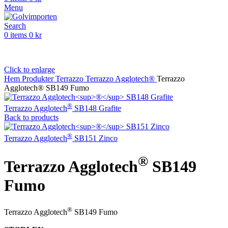
Menu
Search
0
items
0
kr
Click to enlarge
Hem
Produkter
Terrazzo
Terrazzo Agglotech®
Terrazzo
Agglotech® SB149 Fumo
®
Terrazzo Agglotech
SB148 Grafite
Back to products
®
Terrazzo Agglotech
SB151 Zinco
®
Terrazzo Agglotech
SB149
Fumo
®
Terrazzo Agglotech
SB149 Fumo