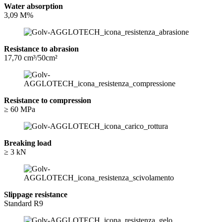
Water absorption
3,09 M%
Resistance to abrasion
17,70 cm³/50cm²
Resistance to compression
≥ 60 MPa
Breaking load
≥ 3 kN
Slippage resistance
Standard R9