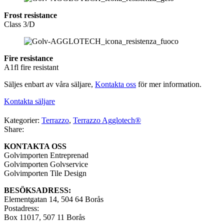
Frost resistance
Class 3/D
Fire resistance
A1fl fire resistant
Säljes enbart av våra säljare,
Kontakta oss
för mer information.
Kontakta säljare
Kategorier:
Terrazzo
,
Terrazzo Agglotech®
Share:
KONTAKTA OSS
Golvimporten Entreprenad
Golvimporten Golvservice
Golvimporten Tile Design
BESÖKSADRESS:
Elementgatan 14, 504 64 Borås
Postadress:
Box 11017, 507 11 Borås