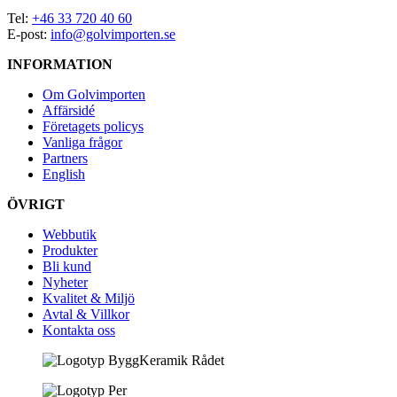
Tel:
+46 33 720 40 60
E-post:
info@golvimporten.se
INFORMATION
Om Golvimporten
Affärsidé
Företagets policys
Vanliga frågor
Partners
English
ÖVRIGT
Webbutik
Produkter
Bli kund
Nyheter
Kvalitet & Miljö
Avtal & Villkor
Kontakta oss