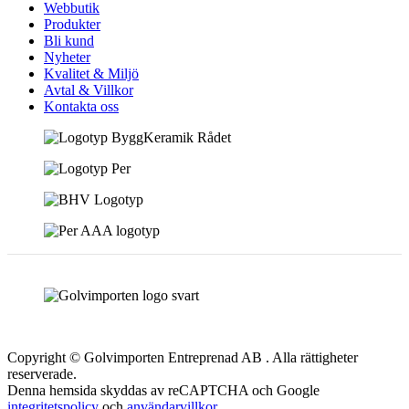
Webbutik
Produkter
Bli kund
Nyheter
Kvalitet & Miljö
Avtal & Villkor
Kontakta oss
Copyright © Golvimporten Entreprenad AB . Alla rättigheter
reserverade.
Denna hemsida skyddas av reCAPTCHA och Google
integritetspolicy
och
användarvillkor
.