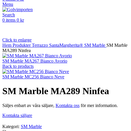
Menu
Search
0
items
0
kr
Click to enlarge
Hem
Produkter
Terrazzo
SantaMargherita®
SM Marble
SM Marble
MA289 Ninfea
SM Marble MA267 Bianco Avorio
Back to products
SM Marble MC256 Bianco Neve
SM Marble MA289 Ninfea
Säljes enbart av våra säljare,
Kontakta oss
för mer information.
Kontakta säljare
Kategori:
SM Marble