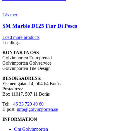
Läs mer
SM Marble D125 Fior Di Pesco
Load more products
Loading...
KONTAKTA OSS
Golvimporten Entreprenad
Golvimporten Golvservice
Golvimporten Tile Design
BESÖKSADRESS:
Elementgatan 14, 504 64 Borås
Postadress:
Box 11017, 507 11 Borås
Tel:
+46 33 720 40 60
E-post:
info@golvimporten.se
INFORMATION
Om Golvimporten