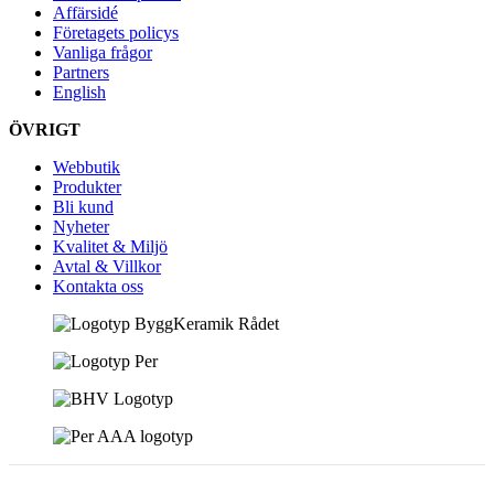
Affärsidé
Företagets policys
Vanliga frågor
Partners
English
ÖVRIGT
Webbutik
Produkter
Bli kund
Nyheter
Kvalitet & Miljö
Avtal & Villkor
Kontakta oss