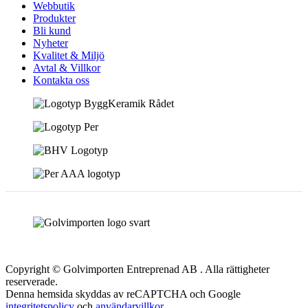
Webbutik
Produkter
Bli kund
Nyheter
Kvalitet & Miljö
Avtal & Villkor
Kontakta oss
Copyright © Golvimporten Entreprenad AB . Alla rättigheter
reserverade.
Denna hemsida skyddas av reCAPTCHA och Google
integritetspolicy
och
användarvillkor
.