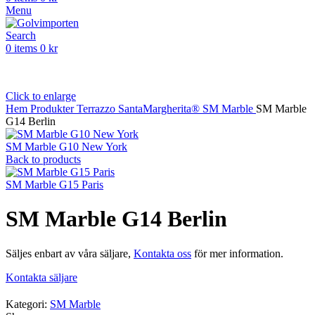
Menu
Search
0
items
0
kr
Click to enlarge
Hem
Produkter
Terrazzo
SantaMargherita®
SM Marble
SM Marble
G14 Berlin
SM Marble G10 New York
Back to products
SM Marble G15 Paris
SM Marble G14 Berlin
Säljes enbart av våra säljare,
Kontakta oss
för mer information.
Kontakta säljare
Kategori:
SM Marble