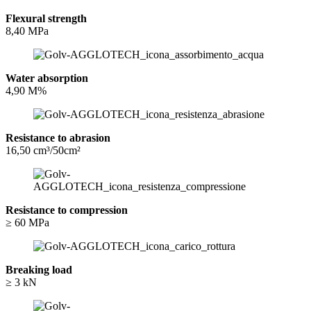
Flexural strength
8,40 MPa
Water absorption
4,90 M%
Resistance to abrasion
16,50 cm³/50cm²
Resistance to compression
≥ 60 MPa
Breaking load
≥ 3 kN