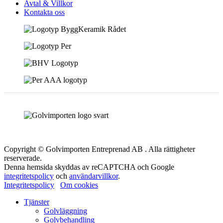
Avtal & Villkor
Kontakta oss
Copyright © Golvimporten Entreprenad AB . Alla rättigheter
reserverade.
Denna hemsida skyddas av reCAPTCHA och Google
integritetspolicy
och
användarvillkor
.
Integritetspolicy
Om cookies
Tjänster
Golvläggning
Golvbehandling