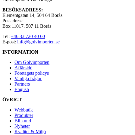
BESÖKSADRESS:
Elementgatan 14, 504 64 Borås
Postadress:
Box 11017, 507 11 Borås
Tel:
+46 33 720 40 60
E-post:
info@golvimporten.se
INFORMATION
Om Golvimporten
Affärsidé
Företagets policys
Vanliga frågor
Partners
English
ÖVRIGT
Webbutik
Produkter
Bli kund
Nyheter
Kvalitet & Miljö