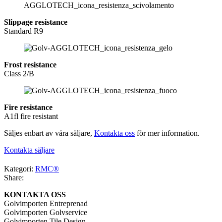
Slippage resistance
Standard R9
Frost resistance
Class 2/B
Fire resistance
A1fl fire resistant
Säljes enbart av våra säljare,
Kontakta oss
för mer information.
Kontakta säljare
Kategori:
RMC®
Share:
KONTAKTA OSS
Golvimporten Entreprenad
Golvimporten Golvservice
Golvimporten Tile Design