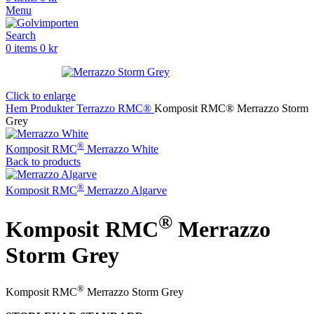
Menu
Search
0
items
0
kr
Click to enlarge
Hem
Produkter
Terrazzo
RMC®
Komposit RMC® Merrazzo Storm
Grey
®
Komposit RMC
Merrazzo White
Back to products
®
Komposit RMC
Merrazzo Algarve
®
Komposit RMC
Merrazzo
Storm Grey
®
Komposit RMC
Merrazzo Storm Grey