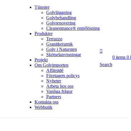
Tjänster
Golvläggning
Golvbehandling
Golvrenovering
Cleanentrance® entrélösning
Produkter
Terrazzo
Granitkeramik
Golv i Natursten
Skötselanvisningar
0
items
0
Projekt
Search
Om Golvimporten
Affärsidé
Företagets policys
Nyheter
Arbeta hos oss
Vanliga frågor
Partners
Kontakta oss
Webbutik