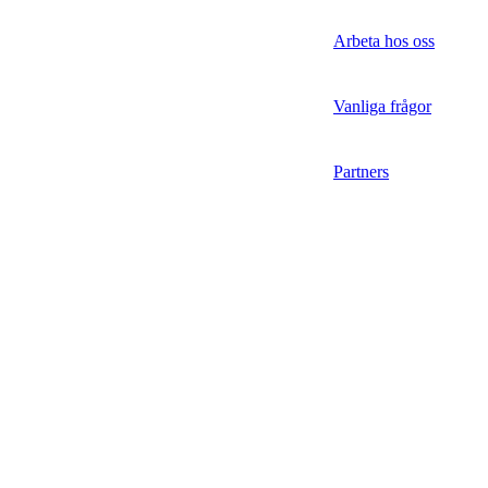
Arbeta hos oss
Vanliga frågor
Partners