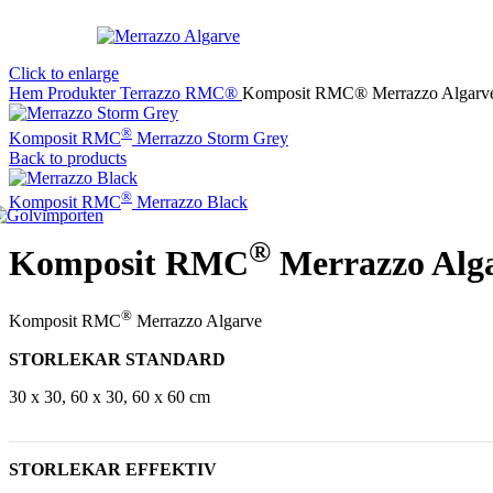
Click to enlarge
Hem
Produkter
Terrazzo
RMC®
Komposit RMC® Merrazzo Algarv
®
Komposit RMC
Merrazzo Storm Grey
Back to products
®
Komposit RMC
Merrazzo Black
®
Komposit RMC
Merrazzo Alg
®
Komposit RMC
Merrazzo Algarve
STORLEKAR STANDARD
30 x 30, 60 x 30, 60 x 60 cm
STORLEKAR EFFEKTIV