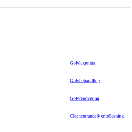
Golvläggning
Golvbehandling
Golvrenovering
Cleanentrance® entrélösning