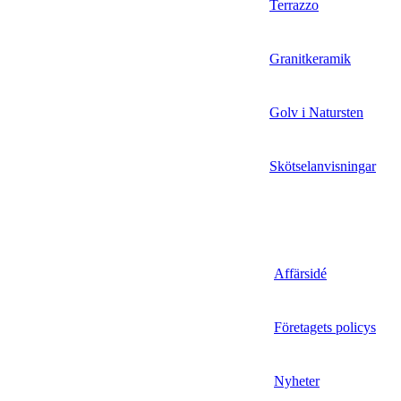
Terrazzo
Granitkeramik
Golv i Natursten
Skötselanvisningar
Affärsidé
Företagets policys
Nyheter