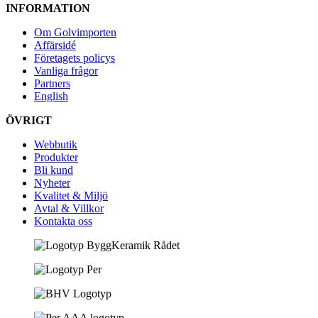
INFORMATION
Om Golvimporten
Affärsidé
Företagets policys
Vanliga frågor
Partners
English
ÖVRIGT
Webbutik
Produkter
Bli kund
Nyheter
Kvalitet & Miljö
Avtal & Villkor
Kontakta oss