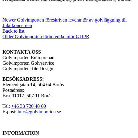
Newer
Golvimporten föreskriven leverantör av golvläggning till
Jula-koncernen
Back to list
Older
Golvimporten förberedda inför GDPR
KONTAKTA OSS
Golvimporten Entreprenad
Golvimporten Golvservice
Golvimporten Tile Design
BESÖKSADRESS:
Elementgatan 14, 504 64 Borås
Postadress:
Box 11017, 507 11 Borås
Tel:
+46 33 720 40 60
E-post:
info@golvimporten.se
INFORMATION