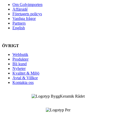
Om Golvimporten
Affärsidé
Företagets policys
Vanliga frågor
Partners
English
ÖVRIGT
Webbutik
Produkter
Bli kund
Nyheter
Kvalitet & Miljö
Avtal & Villkor
Kontakta oss