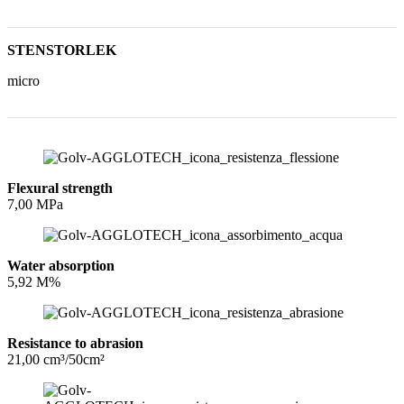
STENSTORLEK
micro
Flexural strength
7,00 MPa
Water absorption
5,92 M%
Resistance to abrasion
21,00 cm³/50cm²