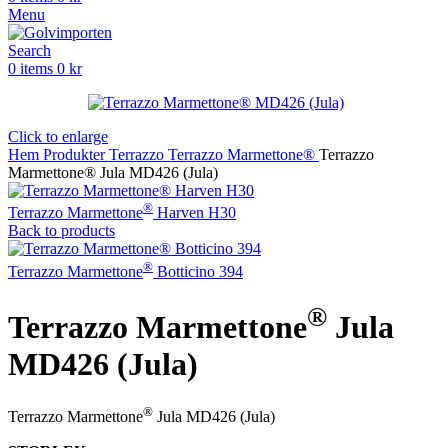
Menu
Search
0
items
0
kr
Click to enlarge
Hem
Produkter
Terrazzo
Terrazzo Marmettone®
Terrazzo
Marmettone® Jula MD426 (Jula)
®
Terrazzo Marmettone
Harven H30
Back to products
®
Terrazzo Marmettone
Botticino 394
®
Terrazzo Marmettone
Jula
MD426 (Jula)
®
Terrazzo Marmettone
Jula MD426 (Jula)