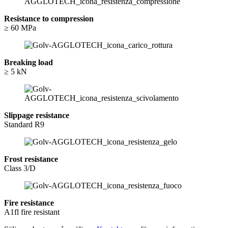
Resistance to compression
≥ 60 MPa
Breaking load
≥ 5 kN
Slippage resistance
Standard R9
Frost resistance
Class 3/D
Fire resistance
A1fl fire resistant