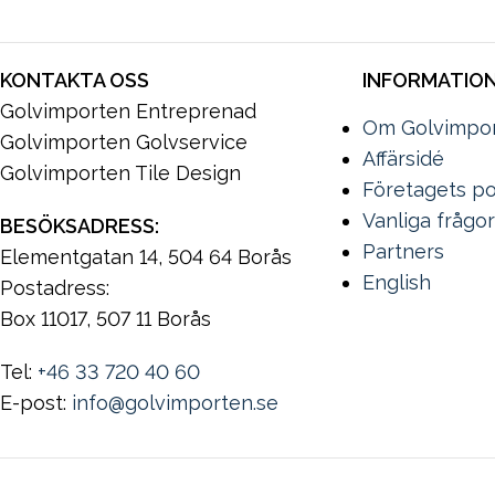
KONTAKTA OSS
INFORMATIO
Golvimporten Entreprenad
Om Golvimpo
Golvimporten Golvservice
Affärsidé
Golvimporten Tile Design
Företagets po
Vanliga frågor
BESÖKSADRESS:
Partners
Elementgatan 14, 504 64 Borås
English
Postadress:
Box 11017, 507 11 Borås
Tel:
+46 33 720 40 60
E-post:
info@golvimporten.se