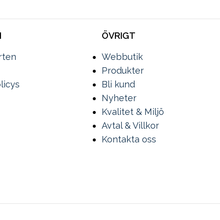
N
ÖVRIGT
rten
Webbutik
Produkter
licys
Bli kund
Nyheter
Kvalitet & Miljö
Avtal & Villkor
Kontakta oss