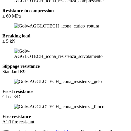
Resistance to compression
≥ 60 MPa
Breaking load
≥ 5 kN
Slippage resistance
Standard R9
Frost resistance
Class 3/D
Fire resistance
A1fl fire resistant