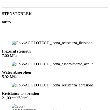
STENSTORLEK
micro
Flexural strength
7,00 MPa
Water absorption
5,92 M%
Resistance to abrasion
21,00 cm³/50cm²