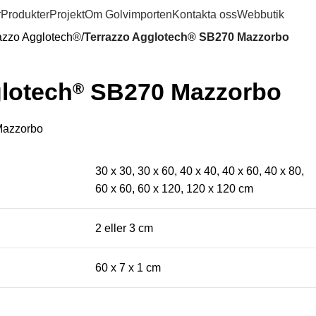
0
r
Produkter
Projekt
Om Golvimporten
Kontakta oss
Webbutik
azzo Agglotech®
Terrazzo Agglotech® SB270 Mazzorbo
lotech
SB270 Mazzorbo
®
azzorbo
30 x 30, 30 x 60, 40 x 40, 40 x 60, 40 x 80,
60 x 60, 60 x 120, 120 x 120 cm
2 eller 3 cm
60 x 7 x 1 cm