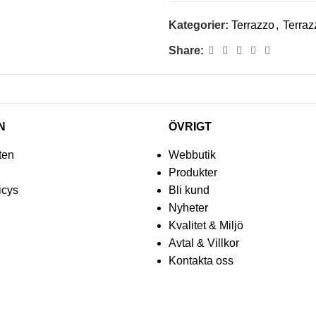
Kategorier:
Terrazzo
,
Terraz
Share:
N
ÖVRIGT
ten
Webbutik
Produkter
icys
Bli kund
Nyheter
Kvalitet & Miljö
Avtal & Villkor
Kontakta oss