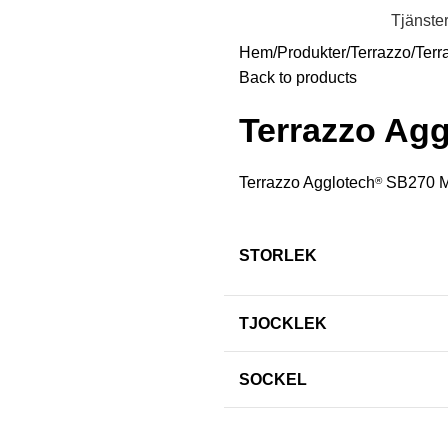
Tjänste
Hem
Produkter
Terrazzo
Terr
Back to products
Terrazzo Agg
Terrazzo Agglotech
SB270 M
®
STORLEK
TJOCKLEK
SOCKEL