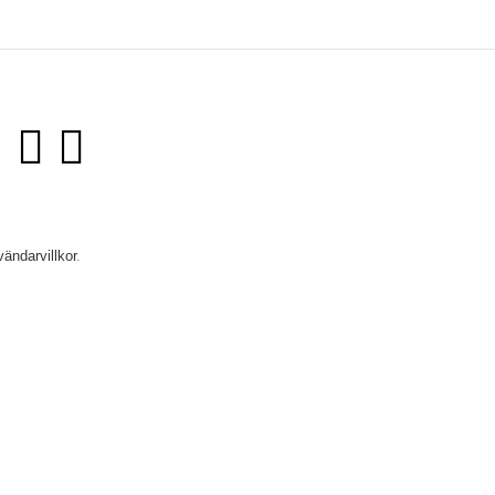
vändarvillkor
.