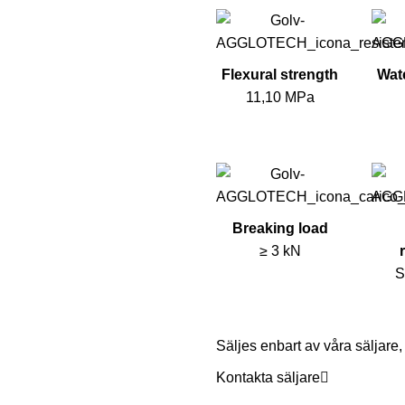
Flexural strength
Wat
11,10 MPa
Breaking load
≥ 3 kN
S
Säljes enbart av våra säljare
Kontakta säljare