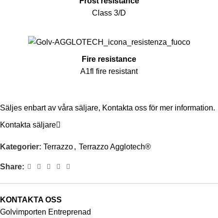
Frost resistance
Class 3/D
Fire resistance
A1fl fire resistant
Säljes enbart av våra säljare,
Kontakta oss
för mer information.
Kontakta säljare
Kategorier:
Terrazzo
,
Terrazzo Agglotech®
Share:
KONTAKTA OSS
Golvimporten Entreprenad