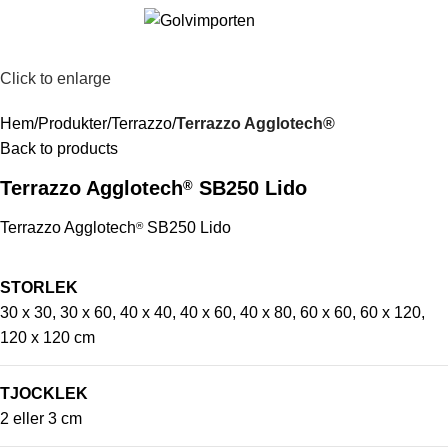
0
0
k
Click to enlarge
Hem
Produkter
Terrazzo
Terrazzo Agglotech®
Back to products
Terrazzo Agglotech
SB250 Lido
®
Terrazzo Agglotech
SB250 Lido
®
STORLEK
30 x 30, 30 x 60, 40 x 40, 40 x 60, 40 x 80, 60 x 60, 60 x 120,
120 x 120 cm
TJOCKLEK
2 eller 3 cm