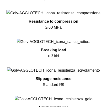
Resistance to compression
≥ 60 MPa
Breaking load
≥ 3 kN
Slippage resistance
Standard R9