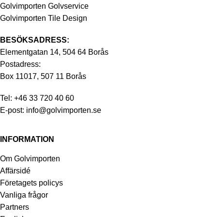
Golvimporten Golvservice
Golvimporten Tile Design
BESÖKSADRESS:
Elementgatan 14, 504 64 Borås
Postadress:
Box 11017, 507 11 Borås
Tel:
+46 33 720 40 60
E-post:
info@golvimporten.se
INFORMATION
Om Golvimporten
Affärsidé
Företagets policys
Vanliga frågor
Partners