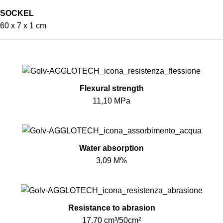
SOCKEL
60 x 7 x 1 cm
Flexural strength
11,10 MPa
Water absorption
3,09 M%
Resistance to abrasion
17,70 cm³/50cm²