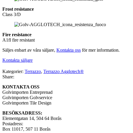
Frost resistance
Class 3/D
Fire resistance
A1fl fire resistant
Säljes enbart av våra säljare,
Kontakta oss
för mer information.
Kontakta säljare
Kategorier:
Terrazzo
,
Terrazzo Agglotech®
Share:
KONTAKTA OSS
Golvimporten Entreprenad
Golvimporten Golvservice
Golvimporten Tile Design
BESÖKSADRESS:
Elementgatan 14, 504 64 Borås
Postadress:
Box 11017, 507 11 Borås