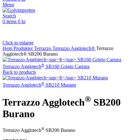
Menu
Search
0
items
0
kr
Click to enlarge
Hem
Produkter
Terrazzo
Terrazzo Agglotech®
Terrazzo
Agglotech® SB200 Burano
®
Terrazzo Agglotech
SB160 Grigio Carrara
Back to products
®
Terrazzo Agglotech
SB210 Murano
®
Terrazzo Agglotech
SB200
Burano
®
Terrazzo Agglotech
SB200 Burano