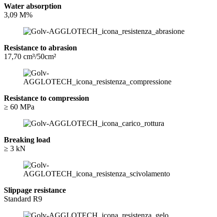
Water absorption
3,09 M%
Resistance to abrasion
17,70 cm³/50cm²
Resistance to compression
≥ 60 MPa
Breaking load
≥ 3 kN
Slippage resistance
Standard R9