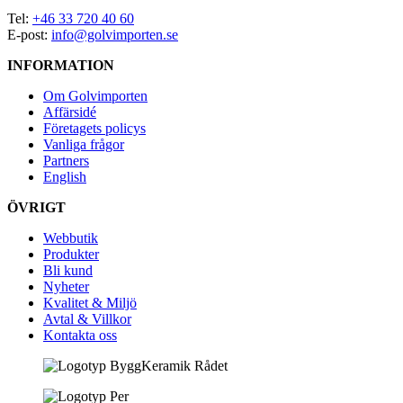
Tel:
+46 33 720 40 60
E-post:
info@golvimporten.se
INFORMATION
Om Golvimporten
Affärsidé
Företagets policys
Vanliga frågor
Partners
English
ÖVRIGT
Webbutik
Produkter
Bli kund
Nyheter
Kvalitet & Miljö
Avtal & Villkor
Kontakta oss