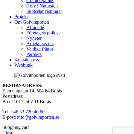
Granitkeramik
Golv i Natursten
Skötselanvisningar
Projekt
Om Golvimporten
Affärsidé
Företagets policys
Nyheter
Arbeta hos oss
Vanliga frågor
Partners
Kontakta oss
Webbutik
BESÖKSADRESS:
Elementgatan 14, 504 64 Borås
Postadress:
Box 11017, 507 11 Borås
Tel:
+46 33 720 40 60
E-post:
info@golvimporten.se
Shopping cart
Close