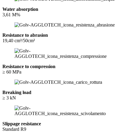
Water absorption
3,61 M%
Resistance to abrasion
19,40 cm³/50cm²
Resistance to compression
≥ 60 MPa
Breaking load
≥ 3 kN
Slippage resistance
Standard R9