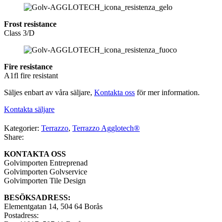
Frost resistance
Class 3/D
Fire resistance
A1fl fire resistant
Säljes enbart av våra säljare,
Kontakta oss
för mer information.
Kontakta säljare
Kategorier:
Terrazzo
,
Terrazzo Agglotech®
Share:
KONTAKTA OSS
Golvimporten Entreprenad
Golvimporten Golvservice
Golvimporten Tile Design
BESÖKSADRESS:
Elementgatan 14, 504 64 Borås
Postadress: