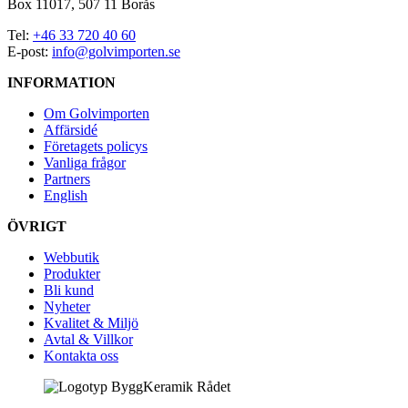
Box 11017, 507 11 Borås
Tel:
+46 33 720 40 60
E-post:
info@golvimporten.se
INFORMATION
Om Golvimporten
Affärsidé
Företagets policys
Vanliga frågor
Partners
English
ÖVRIGT
Webbutik
Produkter
Bli kund
Nyheter
Kvalitet & Miljö
Avtal & Villkor
Kontakta oss