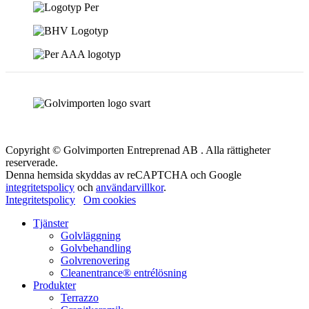
Copyright © Golvimporten Entreprenad AB . Alla rättigheter
reserverade.
Denna hemsida skyddas av reCAPTCHA och Google
integritetspolicy
och
användarvillkor
.
Integritetspolicy
Om cookies
Tjänster
Golvläggning
Golvbehandling
Golvrenovering
Cleanentrance® entrélösning
Produkter
Terrazzo