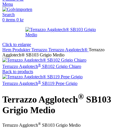
Menu
Search
0
items
0
kr
Click to enlarge
Hem
Produkter
Terrazzo
Terrazzo Agglotech®
Terrazzo
Agglotech® SB103 Grigio Medio
®
Terrazzo Agglotech
SB102 Grigio Chiaro
Back to products
®
Terrazzo Agglotech
SB119 Pepe Grigio
®
Terrazzo Agglotech
SB103
Grigio Medio
®
Terrazzo Agglotech
SB103 Grigio Medio