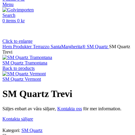
Menu
Search
0
items
0
kr
Click to enlarge
Hem
Produkter
Terrazzo
SantaMargherita®
SM Quartz
SM Quartz
Trevi
SM Quartz Tramontana
Back to products
SM Quartz Vermont
SM Quartz Trevi
Säljes enbart av våra säljare,
Kontakta oss
för mer information.
Kontakta säljare
Kategori:
SM Quartz