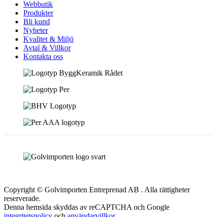
Webbutik
Produkter
Bli kund
Nyheter
Kvalitet & Miljö
Avtal & Villkor
Kontakta oss
Copyright © Golvimporten Entreprenad AB . Alla rättigheter
reserverade.
Denna hemsida skyddas av reCAPTCHA och Google
integritetspolicy
och
användarvillkor
.