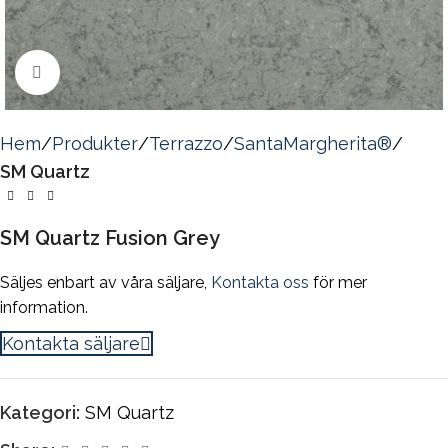
Click to enlarge
Hem
Produkter
Terrazzo
SantaMargherita®
SM Quartz
SM Quartz Fusion Grey
Säljes enbart av våra säljare,
Kontakta oss
för mer
information.
Kontakta säljare
Kategori:
SM Quartz