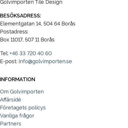
Golvimporten Tile Design
BESÖKSADRESS:
Elementgatan 14, 504 64 Borås
Postadress:
Box 11017, 507 11 Borås
Tel:
+46 33 720 40 60
E-post:
info@golvimporten.se
INFORMATION
Om Golvimporten
Affärsidé
Företagets policys
Vanliga frågor
Partners