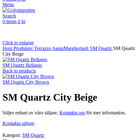
Menu
Search
0
items
0
kr
Click to enlarge
Hem
Produkter
Terrazzo
SantaMargherita®
SM Quartz
SM Quartz
City Beige
SM Quartz Bellagio
Back to products
SM Quartz City Brown
SM Quartz City Beige
Säljes enbart av våra säljare,
Kontakta oss
för mer information.
Kontakta säljare
Kategori:
SM Quartz