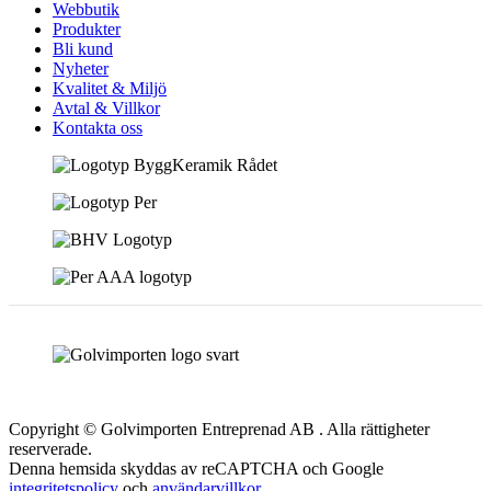
Webbutik
Produkter
Bli kund
Nyheter
Kvalitet & Miljö
Avtal & Villkor
Kontakta oss
Copyright © Golvimporten Entreprenad AB . Alla rättigheter
reserverade.
Denna hemsida skyddas av reCAPTCHA och Google
integritetspolicy
och
användarvillkor
.