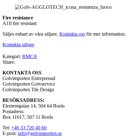
Fire resistance
A1fl fire resistant
Säljes enbart av våra säljare,
Kontakta oss
för mer information.
Kontakta säljare
Kategori:
RMC®
Share:
KONTAKTA OSS
Golvimporten Entreprenad
Golvimporten Golvservice
Golvimporten Tile Design
BESÖKSADRESS:
Elementgatan 14, 504 64 Borås
Postadress:
Box 11017, 507 11 Borås
Tel:
+46 33 720 40 60
E-post:
info@golvimporten.se