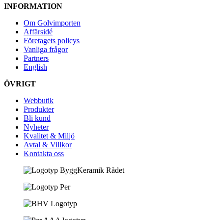
INFORMATION
Om Golvimporten
Affärsidé
Företagets policys
Vanliga frågor
Partners
English
ÖVRIGT
Webbutik
Produkter
Bli kund
Nyheter
Kvalitet & Miljö
Avtal & Villkor
Kontakta oss