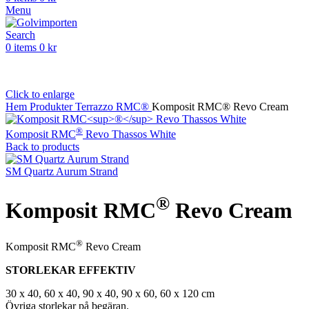
Menu
Search
0
items
0
kr
Click to enlarge
Hem
Produkter
Terrazzo
RMC®
Komposit RMC® Revo Cream
®
Komposit RMC
Revo Thassos White
Back to products
SM Quartz Aurum Strand
®
Komposit RMC
Revo Cream
®
Komposit RMC
Revo Cream
STORLEKAR EFFEKTIV
30 x 40, 60 x 40, 90 x 40, 90 x 60, 60 x 120 cm
Övriga storlekar på begäran.