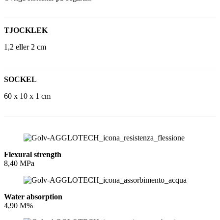
TJOCKLEK
1,2 eller 2 cm
SOCKEL
60 x 10 x 1 cm
Flexural strength
8,40 MPa
Water absorption
4,90 M%