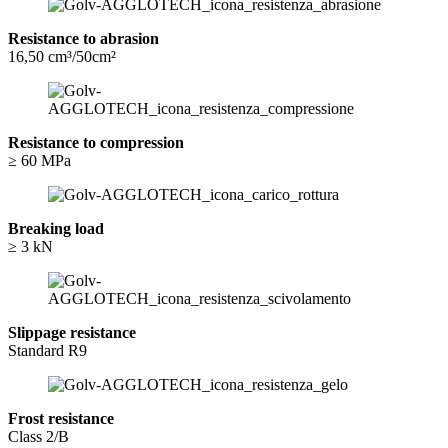
Resistance to abrasion
16,50 cm³/50cm²
Resistance to compression
≥ 60 MPa
Breaking load
≥ 3 kN
Slippage resistance
Standard R9
Frost resistance
Class 2/B