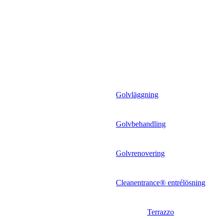
Golvläggning
Golvbehandling
Golvrenovering
Cleanentrance® entrélösning
Terrazzo