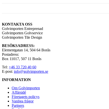
KONTAKTA OSS
Golvimporten Entreprenad
Golvimporten Golvservice
Golvimporten Tile Design
BESÖKSADRESS:
Elementgatan 14, 504 64 Borås
Postadress:
Box 11017, 507 11 Borås
Tel:
+46 33 720 40 60
E-post:
info@golvimporten.se
INFORMATION
Om Golvimporten
Affärsidé
Företagets policys
Vanliga frågor
Partners