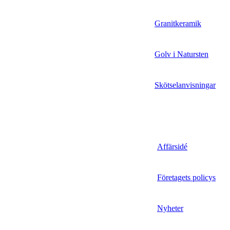
Granitkeramik
Golv i Natursten
Skötselanvisningar
Affärsidé
Företagets policys
Nyheter