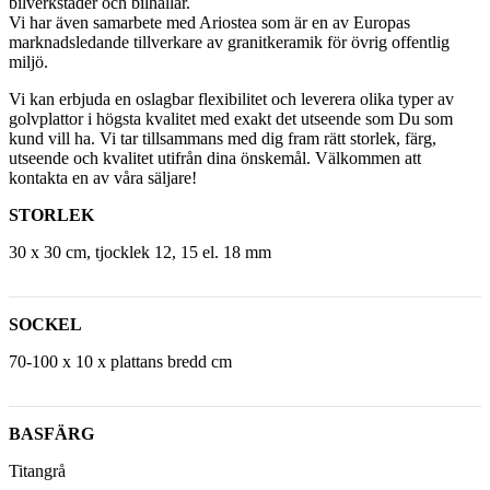
bilverkstäder och bilhallar.
Vi har även samarbete med Ariostea som är en av Europas
marknadsledande tillverkare av granitkeramik för övrig offentlig
miljö.
Vi kan erbjuda en oslagbar flexibilitet och leverera olika typer av
golvplattor i högsta kvalitet med exakt det utseende som Du som
kund vill ha. Vi tar tillsammans med dig fram rätt storlek, färg,
utseende och kvalitet utifrån dina önskemål. Välkommen att
kontakta en av våra säljare!
STORLEK
30 x 30 cm, tjocklek 12, 15 el. 18 mm
SOCKEL
70-100 x 10 x plattans bredd cm
BASFÄRG
Titangrå