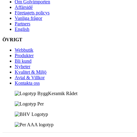
Om Golvimporten
Affärsidé
Företagets policys
Vanliga frågor
Partners
English
ÖVRIGT
Webbutik
Produkter
Bli kund
Nyheter
Kvalitet & Miljö
Avtal & Villkor
Kontakta oss