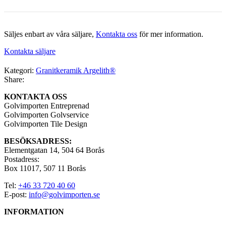
Säljes enbart av våra säljare,
Kontakta oss
för mer information.
Kontakta säljare
Kategori:
Granitkeramik Argelith®
Share:
KONTAKTA OSS
Golvimporten Entreprenad
Golvimporten Golvservice
Golvimporten Tile Design
BESÖKSADRESS:
Elementgatan 14, 504 64 Borås
Postadress:
Box 11017, 507 11 Borås
Tel:
+46 33 720 40 60
E-post:
info@golvimporten.se
INFORMATION