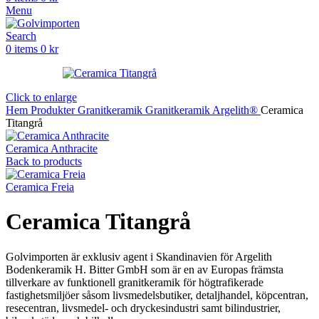
Menu
Search
0
items
0
kr
Click to enlarge
Hem
Produkter
Granitkeramik
Granitkeramik Argelith®
Ceramica
Titangrå
Ceramica Anthracite
Back to products
Ceramica Freia
Ceramica Titangrå
Golvimporten är exklusiv agent i Skandinavien för Argelith
Bodenkeramik H. Bitter GmbH som är en av Europas främsta
tillverkare av funktionell granitkeramik för högtrafikerade
fastighetsmiljöer såsom livsmedelsbutiker, detaljhandel, köpcentran,
resecentran, livsmedel- och dryckesindustri samt bilindustrier,