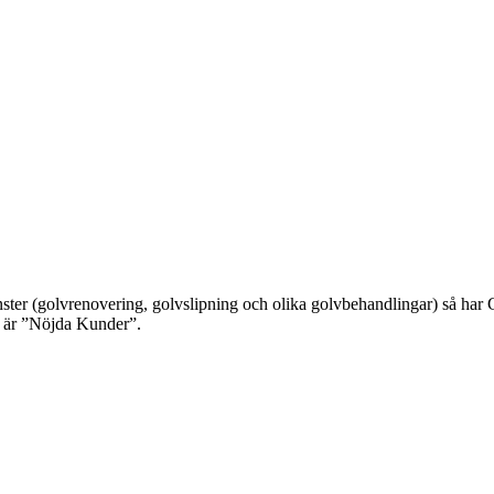
nster (golvrenovering, golvslipning och olika golvbehandlingar) så har 
om är ”Nöjda Kunder”.