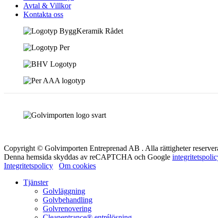
Avtal & Villkor
Kontakta oss
Copyright © Golvimporten Entreprenad AB . Alla rättigheter reserver
Denna hemsida skyddas av reCAPTCHA och Google
integritetspoli
Integritetspolicy
Om cookies
Tjänster
Golvläggning
Golvbehandling
Golvrenovering
Cleanentrance® entrélösning