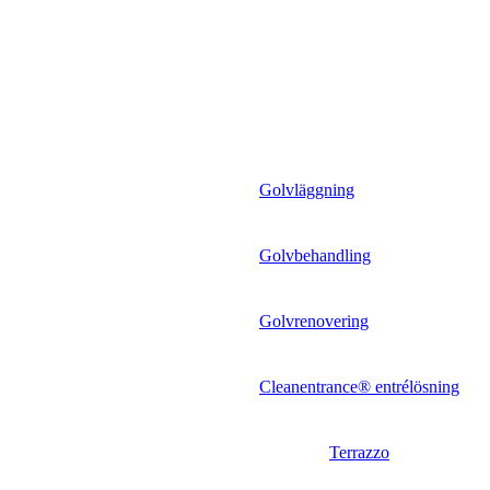
Golvläggning
Golvbehandling
Golvrenovering
Cleanentrance® entrélösning
Terrazzo