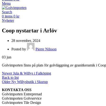
Menu
Search
0
items
0
kr
Nyheter
Coop nystartar i Arlöv
28 november, 2024
Posted by
Pierre Nilsson
03
jun
Golvimporten finns på plats för golvläggning av granitkeramik i Coop
Newer
Jula & Willys i Falköping
Back to list
Older
Ny Willysbutik i Skurup
KONTAKTA OSS
Golvimporten Entreprenad
Golvimporten Golvservice
Golvimporten Tile Design