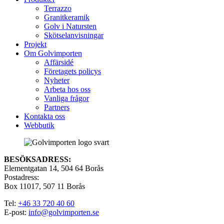
Terrazzo
Granitkeramik
Golv i Natursten
Skötselanvisningar
Projekt
Om Golvimporten
Affärsidé
Företagets policys
Nyheter
Arbeta hos oss
Vanliga frågor
Partners
Kontakta oss
Webbutik
BESÖKSADRESS:
Elementgatan 14, 504 64 Borås
Postadress:
Box 11017, 507 11 Borås
Tel:
+46 33 720 40 60
E-post:
info@golvimporten.se