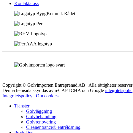
Kontakta oss
Copyright © Golvimporten Entreprenad AB . Alla rättigheter reserver
Denna hemsida skyddas av reCAPTCHA och Google
integritetspoli
Integritetspolicy
Om cookies
Tjänster
Golvläggning
Golvbehandling
Golvrenovering
Cleanentrance® entrélösning
Produkter