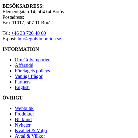
BESÖKSADRESS:
Elementgatan 14, 504 64 Borås
Postadress:
Box 11017, 507 11 Borås
Tel:
+46 33 720 40 60
E-post:
info@golvimporten.se
INFORMATION
Om Golvimporten
Affärsidé
Företagets policys
Vanliga frågor
Partners
English
ÖVRIGT
Webbutik
Produkter
Bli kund
Nyheter
Kvalitet & Miljö
Avtal & Villkor