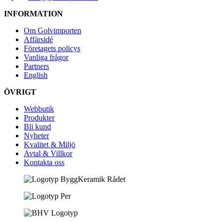
INFORMATION
Om Golvimporten
Affärsidé
Företagets policys
Vanliga frågor
Partners
English
ÖVRIGT
Webbutik
Produkter
Bli kund
Nyheter
Kvalitet & Miljö
Avtal & Villkor
Kontakta oss