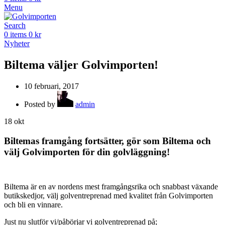
Menu
Search
0
items
0
kr
Nyheter
Biltema väljer Golvimporten!
10 februari, 2017
Posted by
admin
18
okt
Biltemas framgång fortsätter, gör som Biltema och
välj Golvimporten för din golvläggning!
Biltema är en av nordens mest framgångsrika och snabbast växande
butikskedjor, välj golventreprenad med kvalitet från Golvimporten
och bli en vinnare.
Just nu slutför vi/påbörjar vi golventreprenad på;