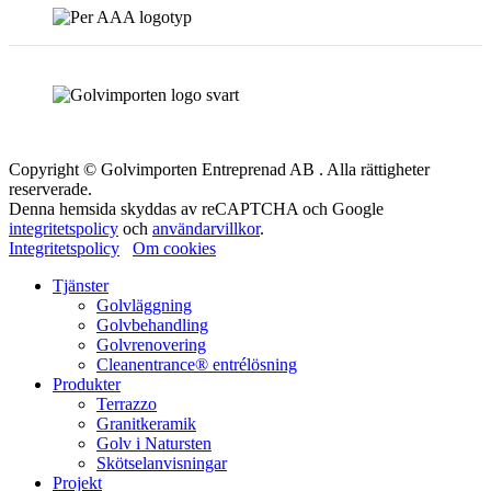
Copyright © Golvimporten Entreprenad AB . Alla rättigheter
reserverade.
Denna hemsida skyddas av reCAPTCHA och Google
integritetspolicy
och
användarvillkor
.
Integritetspolicy
Om cookies
Tjänster
Golvläggning
Golvbehandling
Golvrenovering
Cleanentrance® entrélösning
Produkter
Terrazzo
Granitkeramik
Golv i Natursten
Skötselanvisningar
Projekt