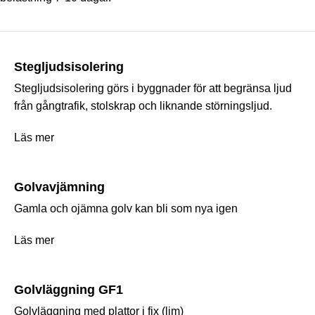
Stegljudsisolering
Stegljudsisolering görs i byggnader för att begränsa ljud
från gångtrafik, stolskrap och liknande störningsljud.
Läs mer
Golvavjämning
Gamla och ojämna golv kan bli som nya igen
Läs mer
Golvläggning GF1
Golvläggning med plattor i fix (lim)