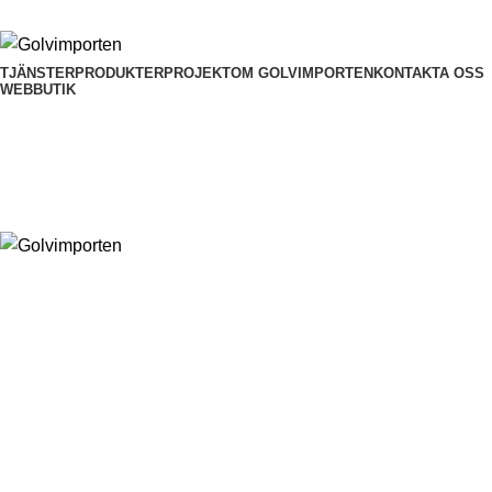
TJÄNSTER
PRODUKTER
PROJEKT
OM GOLVIMPORTEN
KONTAKTA OSS
WEBBUTIK
0
kr
0
kr