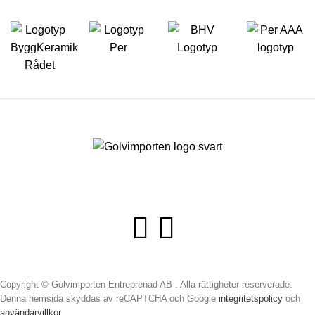
Copyright © Golvimporten Entreprenad AB . Alla rättigheter reserverade.
Denna hemsida skyddas av reCAPTCHA och Google
integritetspolicy
och
användarvillkor
.