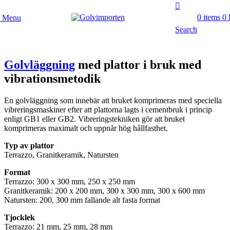
0
items
0
Menu
Search
Golvläggning
med plattor i bruk med
vibrationsmetodik
En golvläggning som innebär att bruket komprimeras med speciella
vibreringsmaskiner efter att plattorna lagts i cementbruk i princip
enligt GB1 eller GB2. Vibreringstekniken gör att bruket
komprimeras maximalt och uppnår hög hållfasthet.
Typ av plattor
Terrazzo, Granitkeramik, Natursten
Format
Terrazzo: 300 x 300 mm, 250 x 250 mm
Granitkeramik: 200 x 200 mm, 300 x 300 mm, 300 x 600 mm
Natursten: 200, 300 mm fallande alt fasta format
Tjocklek
Terrazzo: 21 mm, 25 mm, 28 mm