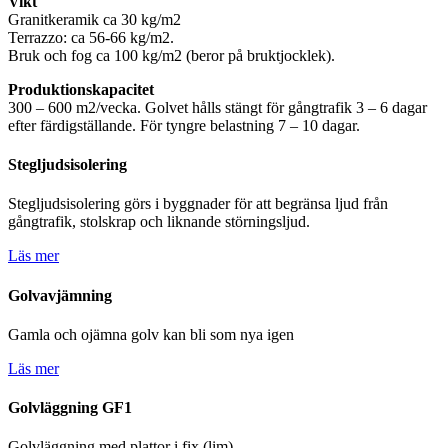
Vikt
Granitkeramik ca 30 kg/m2
Terrazzo: ca 56-66 kg/m2.
Bruk och fog ca 100 kg/m2 (beror på bruktjocklek).
Produktionskapacitet
300 – 600 m2/vecka. Golvet hålls stängt för gångtrafik 3 – 6 dagar
efter färdigställande. För tyngre belastning 7 – 10 dagar.
Stegljudsisolering
Stegljudsisolering görs i byggnader för att begränsa ljud från
gångtrafik, stolskrap och liknande störningsljud.
Läs mer
Golvavjämning
Gamla och ojämna golv kan bli som nya igen
Läs mer
Golvläggning GF1
Golvläggning med plattor i fix (lim)