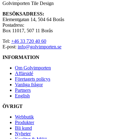
Golvimporten Tile Design
BESÖKSADRESS:
Elementgatan 14, 504 64 Borås
Postadress:
Box 11017, 507 11 Borås
Tel:
+46 33 720 40 60
E-post:
info@golvimporten.se
INFORMATION
Om Golvimporten
Affärsidé
Företagets policys
Vanliga frågor
Partners
English
ÖVRIGT
Webbutik
Produkter
Bli kund
Nyheter