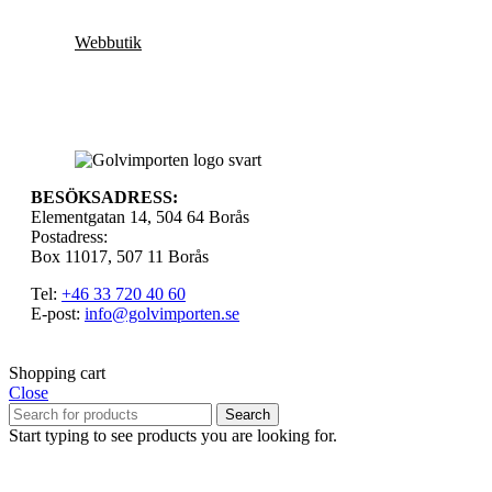
Webbutik
BESÖKSADRESS:
Elementgatan 14, 504 64 Borås
Postadress:
Box 11017, 507 11 Borås
Tel:
+46 33 720 40 60
E-post:
info@golvimporten.se
Shopping cart
Close
Search
Start typing to see products you are looking for.