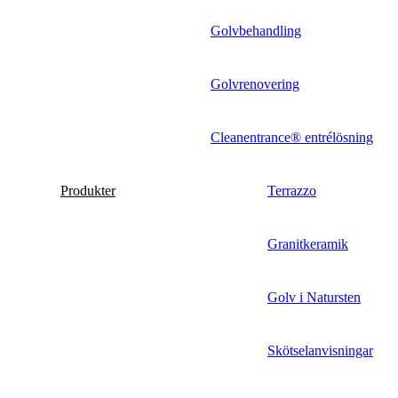
Golvbehandling
Golvrenovering
Cleanentrance® entrélösning
Produkter
Terrazzo
Granitkeramik
Golv i Natursten
Skötselanvisningar