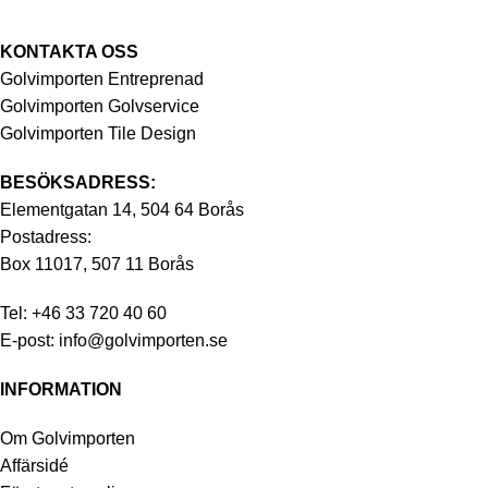
KONTAKTA OSS
Golvimporten Entreprenad
Golvimporten Golvservice
Golvimporten Tile Design
BESÖKSADRESS:
Elementgatan 14, 504 64 Borås
Postadress:
Box 11017, 507 11 Borås
Tel:
+46 33 720 40 60
E-post:
info@golvimporten.se
INFORMATION
Om Golvimporten
Affärsidé