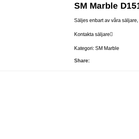
SM Marble D151
Säljes enbart av våra säljare
Kontakta säljare
Kategori:
SM Marble
Share: