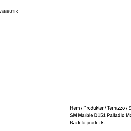
WEBBUTIK
Hem
Produkter
Terrazzo
S
SM Marble D151 Palladio M
Back to products