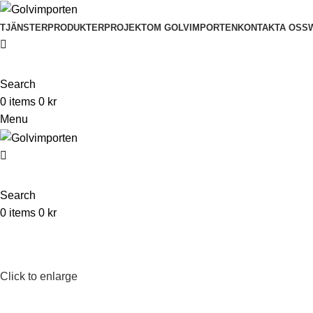
TJÄNSTER
PRODUKTER
PROJEKT
OM GOLVIMPORTEN
KONTAKTA OSS
Search
0
items
0
kr
Menu
Search
0
items
0
kr
Click to enlarge