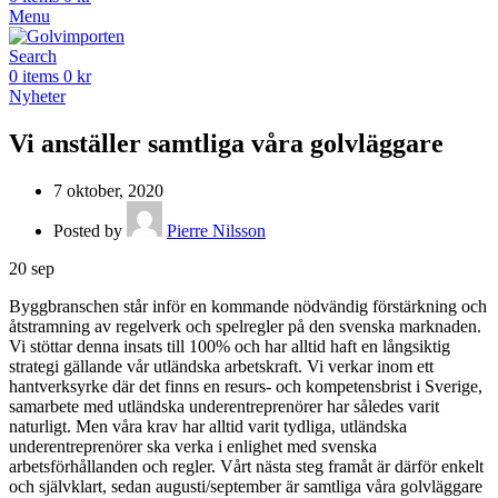
Menu
Search
0
items
0
kr
Nyheter
Vi anställer samtliga våra golvläggare
7 oktober, 2020
Posted by
Pierre Nilsson
20
sep
Byggbranschen står inför en kommande nödvändig förstärkning och
åtstramning av regelverk och spelregler på den svenska marknaden.
Vi stöttar denna insats till 100% och har alltid haft en långsiktig
strategi gällande vår utländska arbetskraft. Vi verkar inom ett
hantverksyrke där det finns en resurs- och kompetensbrist i Sverige,
samarbete med utländska underentreprenörer har således varit
naturligt. Men våra krav har alltid varit tydliga, utländska
underentreprenörer ska verka i enlighet med svenska
arbetsförhållanden och regler. Vårt nästa steg framåt är därför enkelt
och självklart, sedan augusti/september är samtliga våra golvläggare